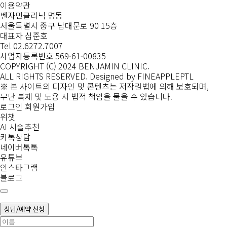
이용약관
벤자민클리닉 명동
서울특별시 중구 남대문로 90 15층
대표자 심준호
Tel 02.6272.7007
사업자등록번호 569-61-00835
COPYRIGHT (C) 2024 BENJAMIN CLINIC.
ALL RIGHTS RESERVED.
Designed by FINEAPPLEPTL
※ 본 사이트의 디자인 및 콘텐츠는 저작권법에 의해 보호되며,
무단 복제 및 도용 시 법적 책임을 물을 수 있습니다.
로그인
회원가입
위챗
AI 시술추천
카톡상담
네이버톡톡
유튜브
인스타그램
블로그
상담/예약 신청