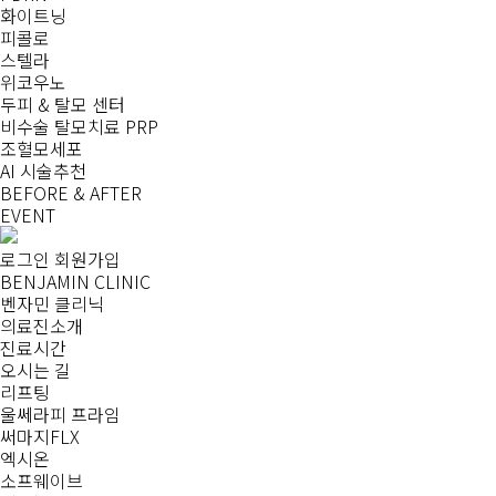
화이트닝
피콜로
스텔라
위코우노
두피 & 탈모 센터
비수술 탈모치료 PRP
조혈모세포
AI 시술추천
BEFORE & AFTER
EVENT
로그인
회원가입
BENJAMIN CLINIC
벤자민 클리닉
의료진소개
진료시간
오시는 길
리프팅
울쎄라피 프라임
써마지FLX
엑시온
소프웨이브