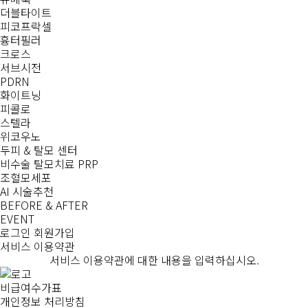
더블타이트
피코프락셀
흉터필러
크로스
서브시전
PDRN
화이트닝
피콜로
스텔라
위코우노
두피 & 탈모 센터
비수술 탈모치료 PRP
조혈모세포
AI 시술추천
BEFORE & AFTER
EVENT
로그인
회원가입
서비스 이용약관
서비스 이용약관에 대한 내용을 입력하십시오.
비급여수가표
개인정보 처리방침